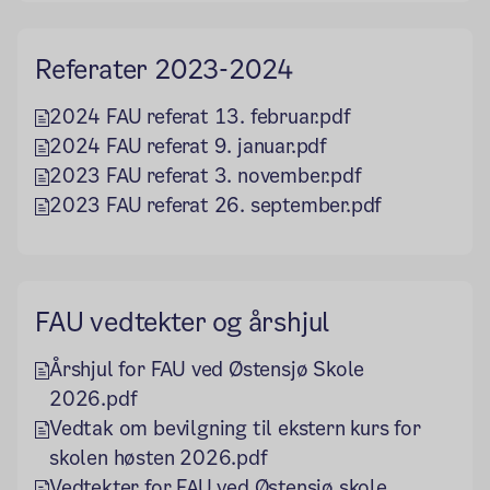
Referater 2023-2024
2024 FAU referat 13. februar.pdf
2024 FAU referat 9. januar.pdf
2023 FAU referat 3. november.pdf
2023 FAU referat 26. september.pdf
FAU vedtekter og årshjul
Årshjul for FAU ved Østensjø Skole
2026.pdf
Vedtak om bevilgning til ekstern kurs for
skolen høsten 2026.pdf
Vedtekter for FAU ved Østensjø skole