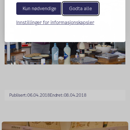
Kun nødvendige
Godta alle
Innstillinger for informasjonskapsler
Publisert:
06.04.2018
Endret:
08.04.2018