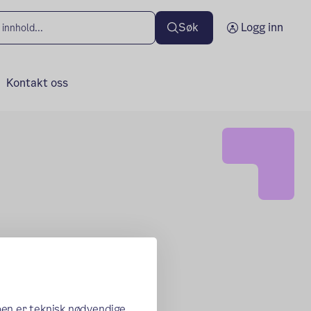
Søk
Logg inn
Kontakt oss
oen er teknisk nødvendige,